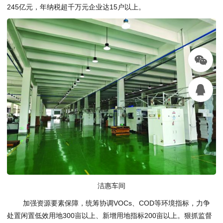
245亿元，年纳税超千万元企业达15户以上。
洁惠车间
加强资源要素保障，统筹协调VOCs、COD等环境指标，力争
处置闲置低效用地300亩以上、新增用地指标200亩以上。狠抓监督