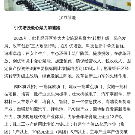
汉成节能
引优培强凝心聚力加速跑
2025年，歙县经开区将大力实施聚焦聚力“转型升级、绿色发
展、改革创新”三大攻坚行动，在引优培强、科技创新中争先创优、
追求卓越，在安全生产、生态环保上筑牢防线、提质提效，在改革开
放、创优环境中凝心聚能、加速领跑，确保经营收入、税收收入、固
定资产投资等3项主要指标同比增幅均达到10%以上，彰显经开区经
济转型升级主战场、绿色发展主阵地、改革创新主力军的先锋作用。
园区将以招引一批优质项目、建设一批重点项目、实施一批科
技项目、培育一批行业龙头为抓手，壮大机械电子、汽车零部件、新
材料三大主导产业，培育人工智能、新一代信息技术、高端装备制造
产业，做强新能源汽车、锂电池、PVC膜产业，因地制宜发展新质生
产力，加快构建现代化产业体系。力争全年培育规上企业13户以
上，规上工业产值同比增长7%以上；打造年产值15亿元企业（集
团）1户以上、10亿元企业（集团）3户以上，主导产业年产值突破