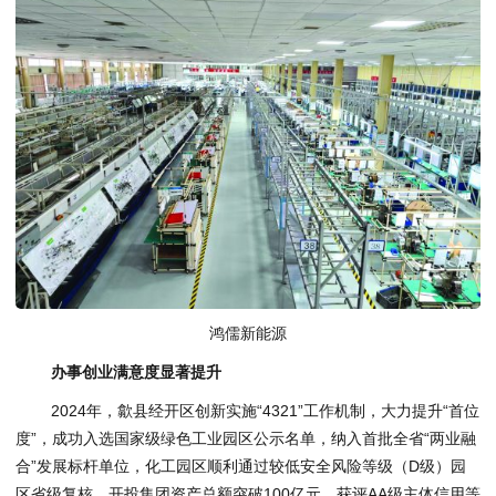
鸿儒新能源
办事创业满意度显著提升
2024年，歙县经开区创新实施“4321”工作机制，大力提升“首位
度”，成功入选国家级绿色工业园区公示名单，纳入首批全省“两业融
合”发展标杆单位，化工园区顺利通过较低安全风险等级（D级）园
区省级复核，开投集团资产总额突破100亿元，获评AA级主体信用等