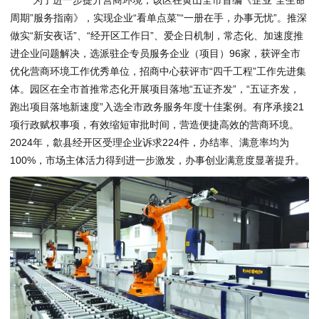
周期”服务指南》，实现企业“看单点菜”“一册在手，办事无忧”。推深
做实“新安夜话”、“经开区工作日”、爱企日机制，常态化、加速度推
进企业问题解决，选派驻企专员服务企业（项目）96家，获评全市
优化营商环境工作优秀单位，招商中心获评市“四千工程”工作先进集
体。园区在全市首推常态化开展项目落地“五证齐发”，“五证齐发，
跑出项目落地新速度”入选全市政务服务年度十佳案例。有序承接21
项行政赋权事项，有效缩短审批时间，营造便捷高效的营商环境。
2024年，歙县经开区受理企业诉求224件，办结率、满意率均为
100%，市场主体活力得到进一步激发，办事创业满意度显著提升。