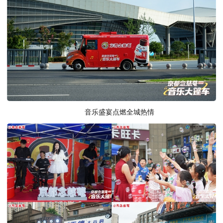
音乐盛宴点燃全城热情