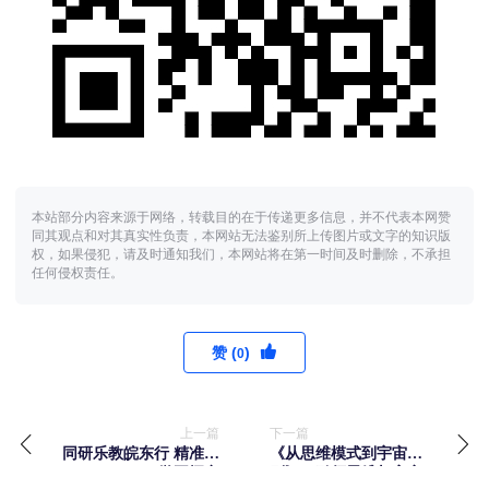
本站部分内容来源于网络，转载目的在于传递更多信息，并不代表本网赞
同其观点和对其真实性负责，本网站无法鉴别所上传图片或文字的知识版
权，如果侵犯，请及时通知我们，本网站将在第一时间及时删除，不承担
任何侵权责任。
赞 (
)
0
上一篇
下一篇
同研乐教皖东行 精准教
《从思维模式到宇宙规
学再探究
则》：引领思维与宇宙