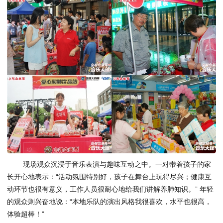
现场观众沉浸于音乐表演与趣味互动之中。一对带着孩子的家
长开心地表示：“活动氛围特别好，孩子在舞台上玩得尽兴；健康互
动环节也很有意义，工作人员很耐心地给我们讲解养肺知识。” 年轻
的观众则兴奋地说：“本地乐队的演出风格我很喜欢，水平也很高，
体验超棒！”