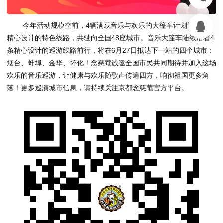
今年活动规模空前，4辆满载音乐与欢乐的大篷车计划沿着4条
精心设计的特色线路，共驶向全国48座城市。音乐大篷车陆续沿着4
条精心设计的巡游线路前行，将在6月27日抵达下一站的四个城市：
烟台、蚌埠、金华、怀化！念慈菴诚邀全国市民共同期待并加入这场
欢乐的音乐巡游，让健康与欢乐随歌声传遍四方，响彻祖国更多角
落！更多巡演城市信息，请持续关注京都念慈菴官方平台。