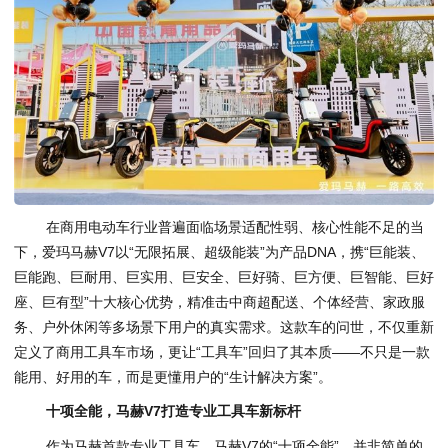
在商用电动车行业普遍面临场景适配性弱、核心性能不足的当
下，爱玛马赫V7以“无限拓展、超级能装”为产品DNA，携“巨能装、
巨能跑、巨耐用、巨实用、巨安全、巨好骑、巨方便、巨智能、巨好
座、巨有型”十大核心优势，精准击中商超配送、个体经营、家政服
务、户外休闲等多场景下用户的真实需求。这款车的问世，不仅重新
定义了商用工具车市场，更让“工具车”回归了其本质——不只是一款
能用、好用的车，而是更懂用户的“生计解决方案”。
十项全能，马赫V7打造专业工具车新标杆
作为马赫首款专业工具车，马赫V7的“十项全能”，并非简单的