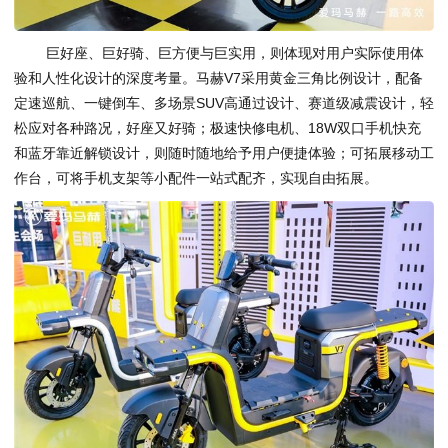
巨好座、巨好骑、巨方便与巨实用，则体现对用户实际使用体
验和人性化设计的深度考量。马赫V7采用黄金三角比例设计，配备
定速巡航、一键倒车、多场景SUV高通过设计、赛道级减震设计，轻
松应对各种路况，好座又好骑；极速快修电机、18W双口手机快充
和蓝牙靠近解锁设计，则随时随地给予用户便捷体验；可拓展移动工
作台，可将手机支架等小配件一站式配齐，实现自由拓展。