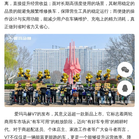
离，直接提升经营收益；面对长期高强度使用的场景，其耐用稳定的
品质的能避免频繁维修换车，保障营生工具的稳定运行；而便捷的操
作设计与实用功能，能减少用户在车辆维护、充电上的精力消耗，真
正做到省时省力又省心。
爱玛马赫V7的发布，其意义远超一款新品上市。它标志着两轮
商用车市场从“有车可用”的粗放阶段，迈向“有好车专用”的精耕时
代。对于商超配送员、个体店主、家政工作者等广大奋斗者而言，
V7不仅仅是一辆能装更能跑的车，更是一个能够提升运营效率、降