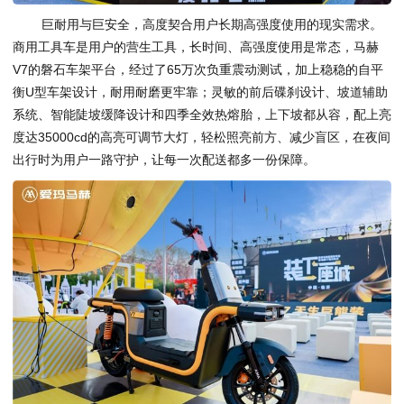
巨耐用与巨安全，高度契合用户长期高强度使用的现实需求。
商用工具车是用户的营生工具，长时间、高强度使用是常态，马赫
V7的磐石车架平台，经过了65万次负重震动测试，加上稳稳的自平
衡U型车架设计，耐用耐磨更牢靠；灵敏的前后碟刹设计、坡道辅助
系统、智能陡坡缓降设计和四季全效热熔胎，上下坡都从容，配上亮
度达35000cd的高亮可调节大灯，轻松照亮前方、减少盲区，在夜间
出行时为用户一路守护，让每一次配送都多一份保障。