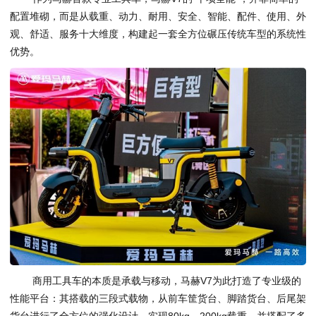
配置堆砌，而是从载重、动力、耐用、安全、智能、配件、使用、外
观、舒适、服务十大维度，构建起一套全方位碾压传统车型的系统性
优势。
商用工具车的本质是承载与移动，马赫V7为此打造了专业级的
性能平台：其搭载的三段式载物，从前车筐货台、脚踏货台、后尾架
货台进行了全方位的强化设计，实现80kg—200kg载重，并搭配了多