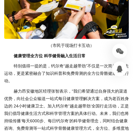
（市民于现场打卡互动）
健康管理全方位 科学健骨融入生活日常
特别值得一提的是，钙尔奇“越走越带劲”不仅是一次简单的行走
运动，更是紧密融合了知识科普和免费骨测的全方位骨骼健康管理行
动。
赫力昂安徽地区经理张智表示，“我们希望通过自身强大的渠道
优势，向社会公众输送一站式每日健康管理解决方案，成为老百姓身
边的 24小时健康卫士。加入钙尔奇“越走越带劲’全国行走活动，正是
我们倡导健康生活方式和科学管理方案的具体行动。未来，我们也将
持续传播‘每天6000步、每日钙尔奇’的科学健骨理念，同时结合健康
咨询、免费骨测等一站式科学骨骼健康管理方式，全方位、多维度地