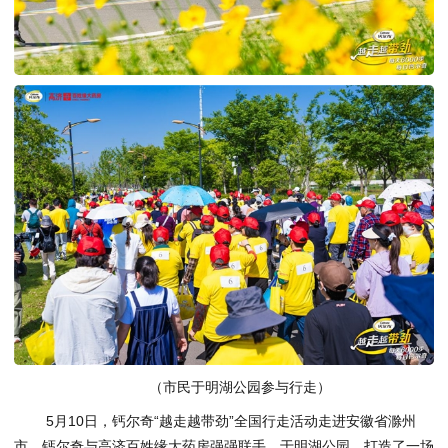
（市民于明湖公园参与行走）
5月10日，钙尔奇“越走越带劲”全国行走活动走进安徽省滁州
市。钙尔奇与高济百姓缘大药房强强联手，于明湖公园，打造了一场