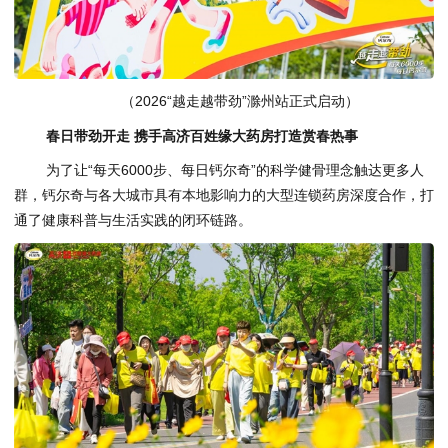
（2026“越走越带劲”滁州站正式启动）
春日带劲开走
携手高济百姓缘大药房打造赏春热事
为了让“每天6000步、每日钙尔奇”的科学健骨理念触达更多人
群，钙尔奇与各大城市具有本地影响力的大型连锁药房深度合作，打
通了健康科普与生活实践的闭环链路。