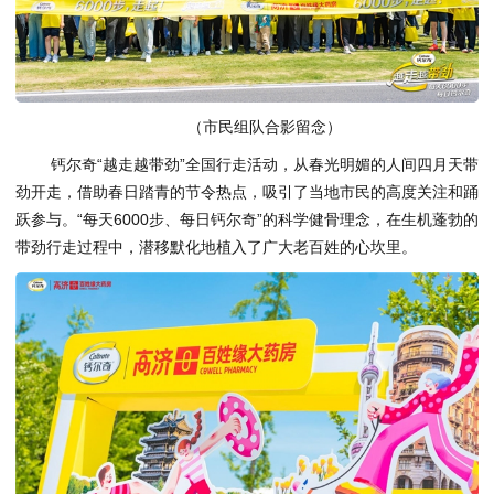
（市民组队合影留念）
钙尔奇“越走越带劲”全国行走活动，从春光明媚的人间四月天带
劲开走，借助春日踏青的节令热点，吸引了当地市民的高度关注和踊
跃参与。“每天6000步、每日钙尔奇”的科学健骨理念，在生机蓬勃的
带劲行走过程中，潜移默化地植入了广大老百姓的心坎里。