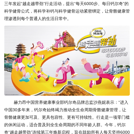
三年发起“越走越带劲”行走活动，提出“每天6000步、每日钙尔奇”的
科学健骨公式，将科学补钙与科学健骨运动紧密绑定，让骨骼健康管
理渗透到每个普通人的生活日常中。
赫力昂中国营养健康事业部钙尔奇品牌总监沙燕妮表示：“进入
中国30多年来，钙尔奇始终竭力推动全生命周期骨骼健康管理，让
骨骼健康更加可及、更具包容性、更有可持续性。行走是一项零门槛
的休闲运动，适合普及到全生命周期的不同年龄人群。今年，钙尔
奇“越走越带劲”连续第三年焕新启程，旨在鼓励所有人每天坚持6000