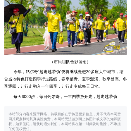
（市民组队合影留念）
今年，钙尔奇“越走越带劲”仍将继续走进20多座大中城市，结
合当地特色打造四季行走路线，春季踏青、夏季溯溪、秋季登高、冬
季逐阳，让行走融入一年四季，让行走变成每天日常。
每天6000步，每日钙尔奇，一年四季放开走，越走越带劲！
本站部分内容来源于网络，转载目的在于传递更多信息，并不代表本网赞
同其观点和对其真实性负责，本网站无法鉴别所上传图片或文字的知识版
权，如果侵犯，请及时通知我们，本网站将在第一时间及时删除，不承担
任何侵权责任。