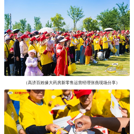
（高济百姓缘大药房新零售运营经理张燕现场分享）