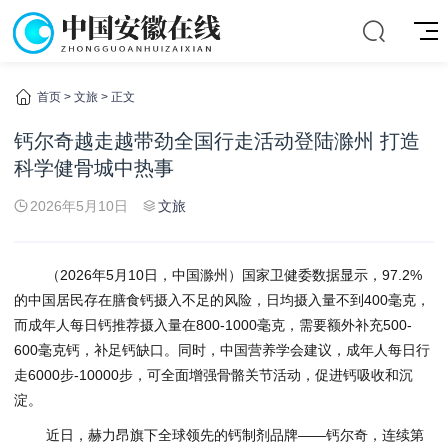
首页
>
文旅
> 正文
钙尔奇越走越带劲全国行走活动登陆滁州 打造
科学健骨城中热事
2026年5月10日
文旅
（2026年5月10日，中国滁州）国家卫健委数据显示，97.2%
的中国居民存在膳食钙摄入不足的风险，日均摄入量不到400毫克，
而成年人每日钙推荐摄入量在800-1000毫克，需要额外补充500-
600毫克钙，补足钙缺口。同时，中国营养学会建议，成年人每日行
走6000步-10000步，可全面增强骨骼关节活动，促进钙吸收和沉
淀。
近日，赫力昂旗下全球领先的钙制剂品牌——钙尔奇，连续第